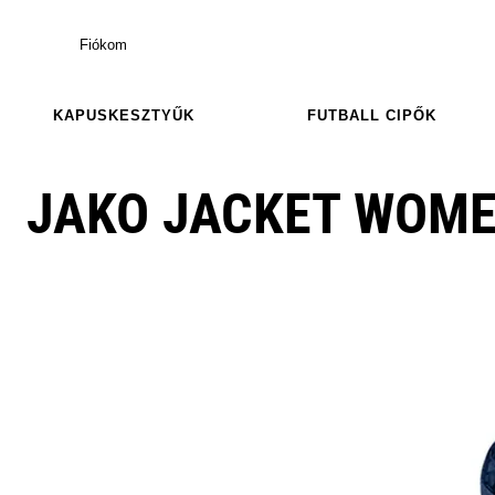
Fiókom
KAPUSKESZTYŰK
FUTBALL CIPŐK
JAKO JACKET WOM