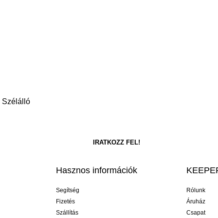
 Szélálló
Hasznos információk
KEEPER
Segítség
Rólunk
Fizetés
Áruház
Szállítás
Csapat