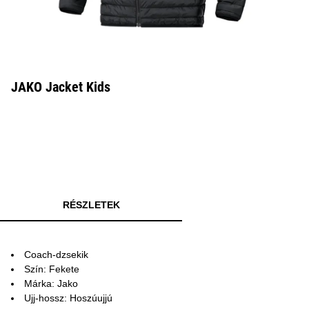
JAKO Jacket Kids
RÉSZLETEK
Coach-dzsekik
Szín: Fekete
Márka: Jako
Ujj-hossz: Hoszúujjú