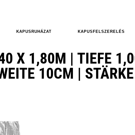
KAPUSRUHÁZAT
KAPUSFELSZERELÉS
0 X 1,80M | TIEFE 1,0
WEITE 10CM | STÄRKE