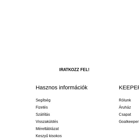
Hasznos információk
KEEPER
Segítség
Rólunk
Fizetés
Áruház
Szállítás
Csapat
Visszaküldés
Goalkeeper
Mérettáblázat
Keszyű kisokos