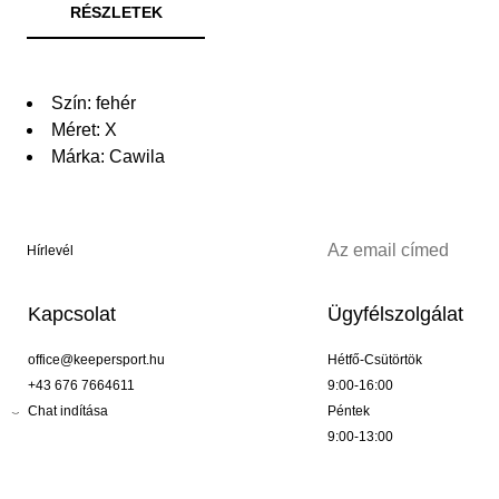
RÉSZLETEK
Szín: fehér
Méret: X
Márka: Cawila
Hírlevél
Kapcsolat
Ügyfélszolgálat
office@keepersport.hu
Hétfő-Csütörtök
+43 676 7664611
9:00-16:00
Chat indítása
Péntek
9:00-13:00