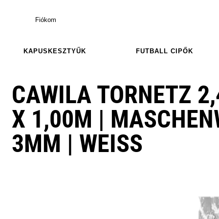
Fiókom
KAPUSKESZTYŰK
FUTBALL CIPŐK
CAWILA TORNETZ 2,4
X 1,00M | MASCHEN
3MM | WEISS