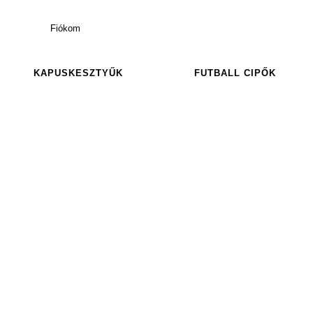
Fiókom
KAPUSKESZTYŰK
FUTBALL CIPŐK