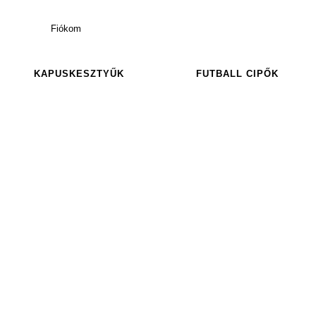
Fiókom
KAPUSKESZTYŰK
FUTBALL CIPŐK