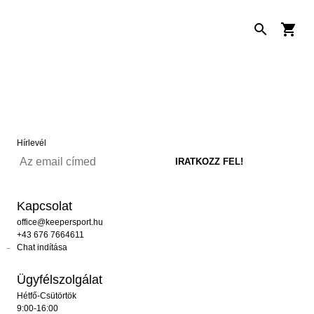
Hírlevél
Kapcsolat
office@keepersport.hu
+43 676 7664611
Chat indítása
Ügyfélszolgálat
Hétfő-Csütörtök
9:00-16:00