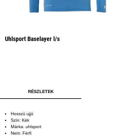
Uhlsport Baselayer l/s
RÉSZLETEK
Hosszú ujjú
Szín: Kék
Márka: uhlsport
Nem: Férfi