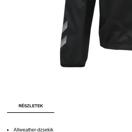
RÉSZLETEK
Allweather-dzsekik