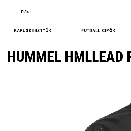
Fiókom
KAPUSKESZTYŰK
FUTBALL CIPŐK
HUMMEL HMLLEAD 