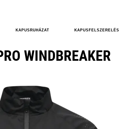
KAPUSRUHÁZAT
KAPUSFELSZERELÉS
PRO WINDBREAKER