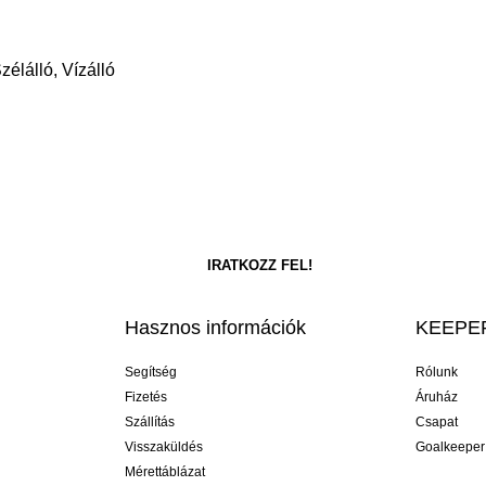
zélálló, Vízálló
Hasznos információk
KEEPER
Segítség
Rólunk
Fizetés
Áruház
Szállítás
Csapat
Visszaküldés
Goalkeeper
Mérettáblázat