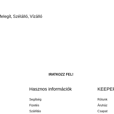
legít, Szélálló, Vízálló
Hasznos információk
KEEPER
Segítség
Rólunk
Fizetés
Áruház
Szállítás
Csapat