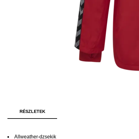
RÉSZLETEK
Allweather-dzsekik