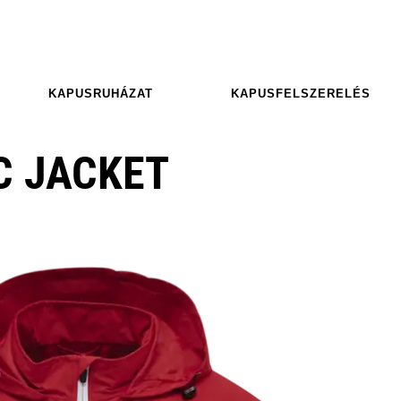
KAPUSRUHÁZAT
KAPUSFELSZERELÉS
C JACKET