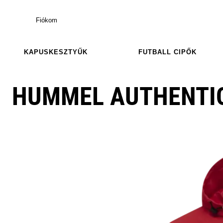
Fiókom
KAPUSKESZTYŰK
FUTBALL CIPŐK
HUMMEL AUTHENTI