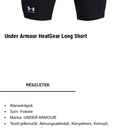
Under Armour HeatGear Long Short
RÉSZLETEK
Alánadrágok
Szín: Fekete
Márka: UNDER ARMOUR
Textil-jellemzők: Atmungsaktivität, Kényelmes, Könnyű,