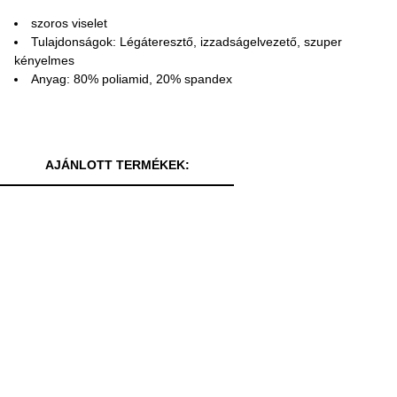
szoros viselet
Tulajdonságok: Légáteresztő, izzadságelvezető, szuper
kényelmes
Anyag: 80% poliamid, 20% spandex
AJÁNLOTT TERMÉKEK: