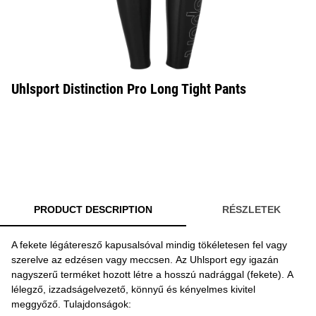
Uhlsport Distinction Pro Long Tight Pants
PRODUCT DESCRIPTION
RÉSZLETEK
A fekete légáteresző kapusalsóval mindig tökéletesen fel vagy
szerelve az edzésen vagy meccsen. Az Uhlsport egy igazán
nagyszerű terméket hozott létre a hosszú nadrággal (fekete). A
lélegző, izzadságelvezető, könnyű és kényelmes kivitel
meggyőző. Tulajdonságok: