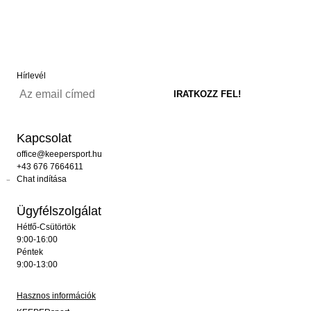
Hírlevél
Kapcsolat
office@keepersport.hu
+43 676 7664611
Chat indítása
Ügyfélszolgálat
Hétfő-Csütörtök
9:00-16:00
Péntek
9:00-13:00
Hasznos információk