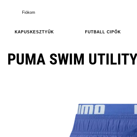
Fiókom
KAPUSKESZTYŰK
FUTBALL CIPŐK
PUMA SWIM UTILIT