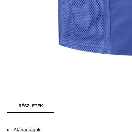
RÉSZLETEK
Alánadrágok