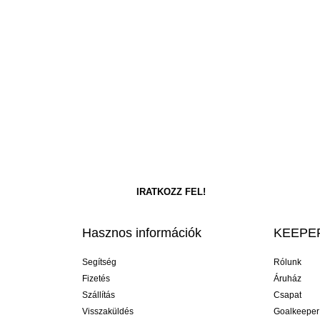
Hasznos információk
KEEPER
Segítség
Rólunk
Fizetés
Áruház
Szállítás
Csapat
Visszaküldés
Goalkeeper