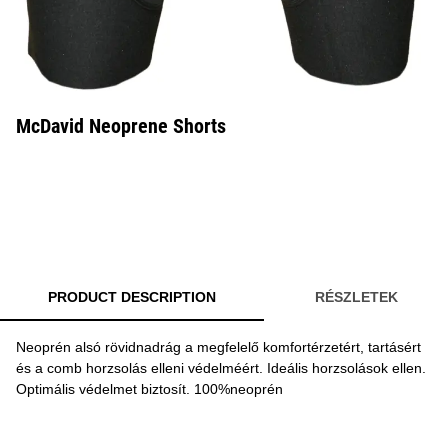
McDavid Neoprene Shorts
PRODUCT DESCRIPTION
RÉSZLETEK
Neoprén alsó rövidnadrág a megfelelő komfortérzetért, tartásért
és a comb horzsolás elleni védelméért. Ideális horzsolások ellen.
Optimális védelmet biztosít. 100%neoprén