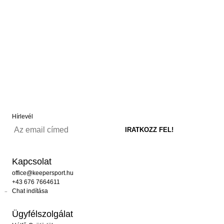
Hírlevél
Kapcsolat
office@keepersport.hu
+43 676 7664611
Chat indítása
Ügyfélszolgálat