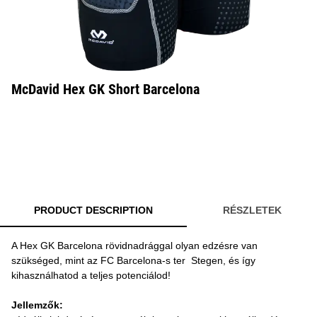
McDavid Hex GK Short Barcelona
PRODUCT DESCRIPTION
RÉSZLETEK
A Hex GK Barcelona rövidnadrággal olyan edzésre van
szükséged, mint az FC Barcelona-s ter Stegen, és így
kihasználhatod a teljes potenciálod!
Jellemzők: