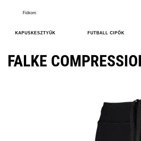
Fiókom
KAPUSKESZTYŰK
FUTBALL CIPŐK
FALKE COMPRESSIO