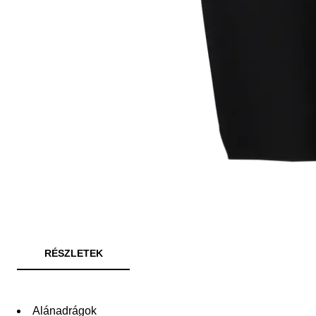
RÉSZLETEK
Alánadrágok