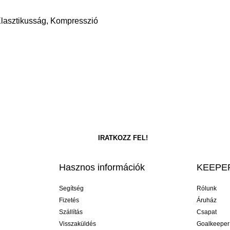
 Elasztikusság, Kompresszió
Hasznos információk
KEEPER
Segítség
Rólunk
Fizetés
Áruház
Szállítás
Csapat
Visszaküldés
Goalkeeper