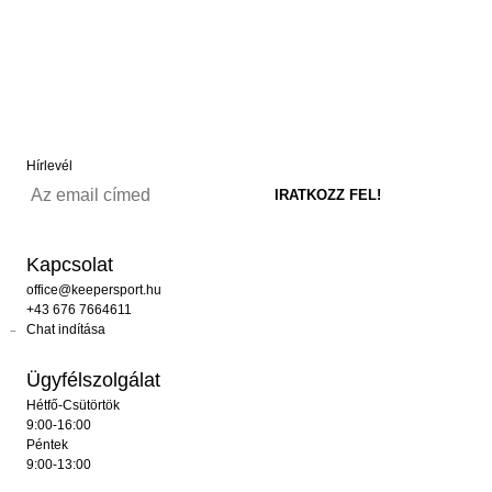
Hírlevél
Kapcsolat
office@keepersport.hu
+43 676 7664611
Chat indítása
Ügyfélszolgálat
Hétfő-Csütörtök
9:00-16:00
Péntek
9:00-13:00