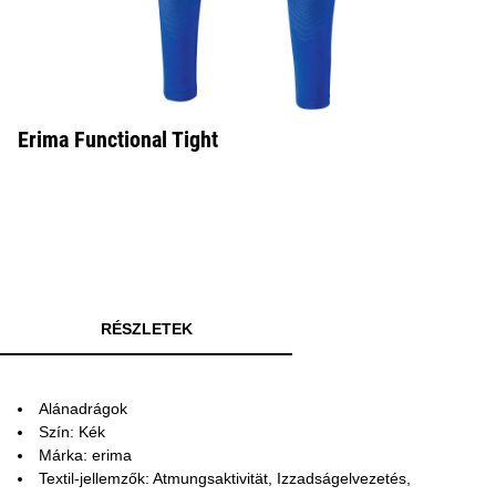
Erima Functional Tight
RÉSZLETEK
Alánadrágok
Szín: Kék
Márka: erima
Textil-jellemzők: Atmungsaktivität, Izzadságelvezetés,