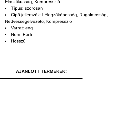
Elasztikusság, Kompresszió
Típus: szorosan
Cipő jellemzők: Lélegzőképesség, Rugalmasság,
Nedvességelvezető, Kompresszió
Varrat: eng
Nem: Férfi
Hosszú
AJÁNLOTT TERMÉKEK: