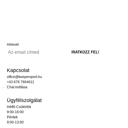
Hírlevél
Kapcsolat
office@keepersport.hu
+43 676 7664611
Chat indítása
Ügyfélszolgálat
Hétfő-Csütörtök
9:00-16:00
Péntek
9:00-13:00