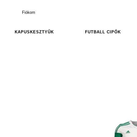
Fiókom
KAPUSKESZTYŰK
FUTBALL CIPŐK