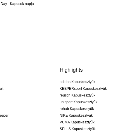
 Day - Kapusok napja
Highlights
adidas Kapuskesztyűk
rt
KEEPERsport Kapuskesztyűk
reusch Kapuskesztyűk
uhlsport Kapuskesztyűk
rehab Kapuskesztyűk
keeper
NIKE Kapuskesztyűk
PUMA Kapuskesztyűk
SELLS Kapuskesztyűk