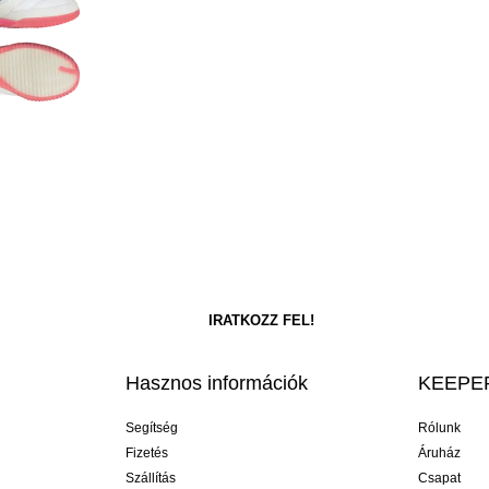
Hasznos információk
KEEPER
Segítség
Rólunk
Fizetés
Áruház
Szállítás
Csapat