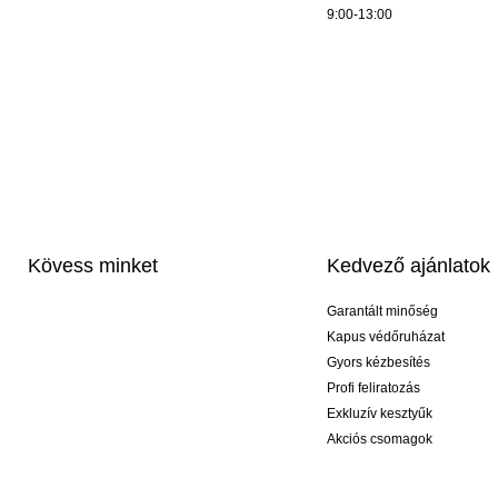
9:00-13:00
Kövess minket
Kedvező ajánlatok
Garantált minőség
Kapus védőruházat
Gyors kézbesítés
Profi feliratozás
Exkluzív kesztyűk
Akciós csomagok