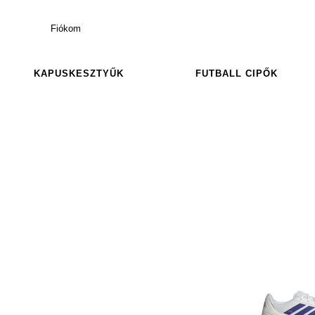
Fiókom
KAPUSKESZTYŰK
FUTBALL CIPŐK