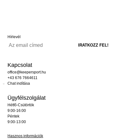
Hírlevél
Kapcsolat
office@keepersport.hu
+43 676 7664611
Chat indítása
Ügyfélszolgálat
Hétfő-Csütörtök
9:00-16:00
Péntek
9:00-13:00
Hasznos információk