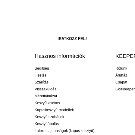
Hasznos információk
KEEPER
Segítség
Rólunk
Fizetés
Áruház
Szállítás
Csapat
Visszaküldés
Goalkeeper
Mérettáblázat
Keszyű kisokos
Kapuskesztyű-modellek
Kesztyű szabások
Kesztyűápolás
Latex tulajdonságok (kapus kesztyű)