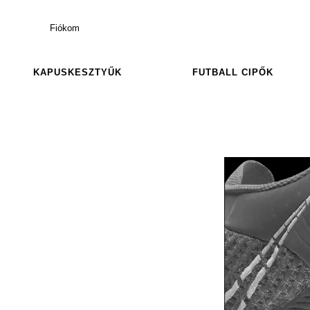
Fiókom
KAPUSKESZTYŰK
FUTBALL CIPŐK