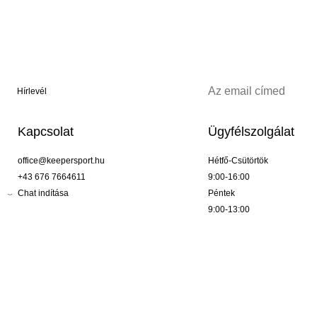
Hírlevél
Kapcsolat
Ügyfélszolgálat
office@keepersport.hu
Hétfő-Csütörtök
+43 676 7664611
9:00-16:00
Chat indítása
Péntek
9:00-13:00