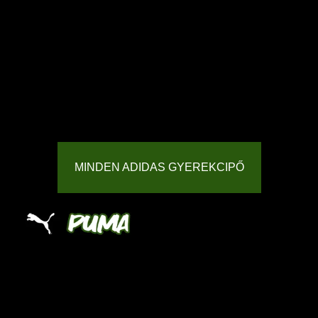
MINDEN ADIDAS GYEREKCIPŐ