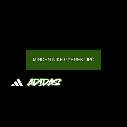
MINDEN NIKE GYEREKCIPŐ