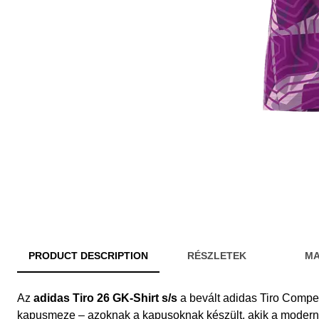
PRODUCT DESCRIPTION
RÉSZLETEK
MA
Az
adidas Tiro 26 GK-Shirt s/s
a bevált adidas Tiro Competi
kapusmeze – azoknak a kapusoknak készült, akik a modern t