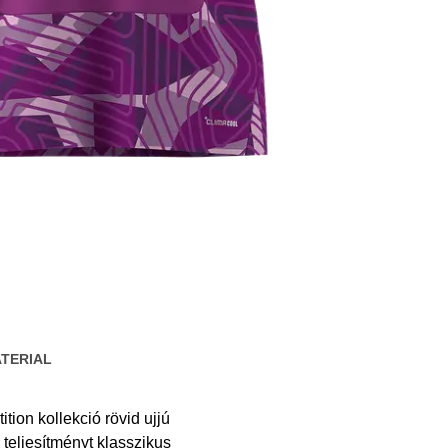
TERIAL
tion kollekció rövid ujjú
eljesítményt klasszikus