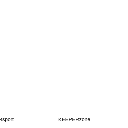
sport
KEEPERzone