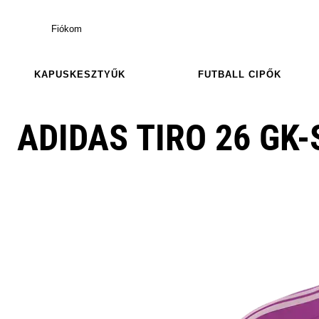
Fiókom
KAPUSKESZTYŰK
FUTBALL CIPŐK
ADIDAS TIRO 26 GK-