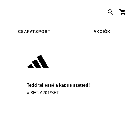
CSAPATSPORT
AKCIÓK
Tedd teljessé a kapus szetted!
»
SET-A201/SET