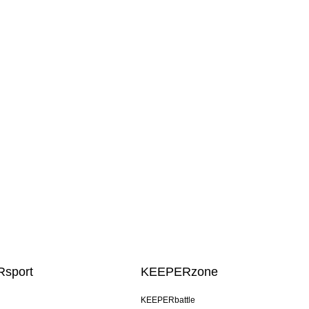
sport
KEEPERzone
KEEPERbattle