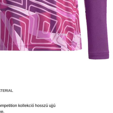
TERIAL
mpetition kollekció hosszú ujjú
ve.