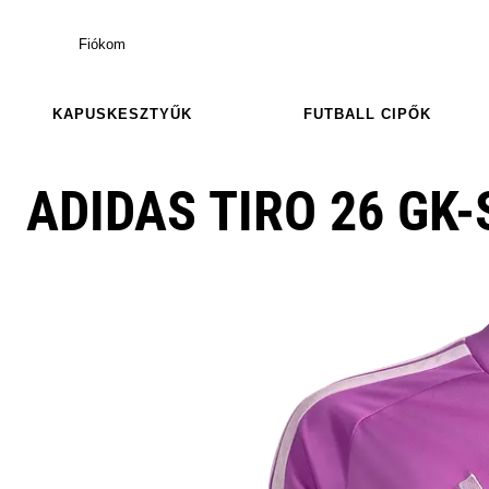
Fiókom
KAPUSKESZTYŰK
FUTBALL CIPŐK
ADIDAS TIRO 26 GK-