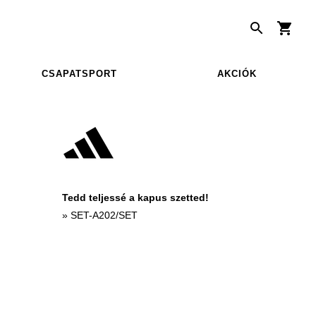
CSAPATSPORT
AKCIÓK
Tedd teljessé a kapus szetted!
»
SET-A202/SET