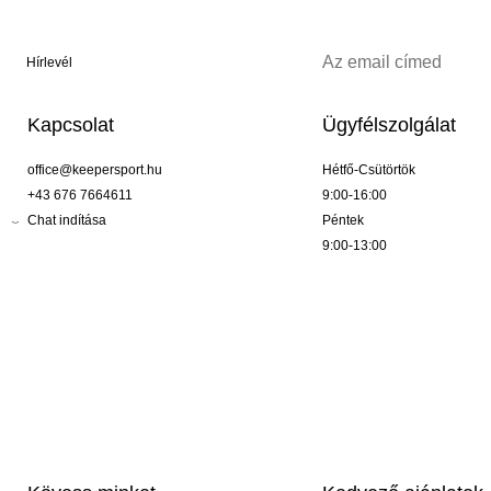
Hírlevél
Kapcsolat
Ügyfélszolgálat
office@keepersport.hu
Hétfő-Csütörtök
+43 676 7664611
9:00-16:00
Chat indítása
Péntek
9:00-13:00