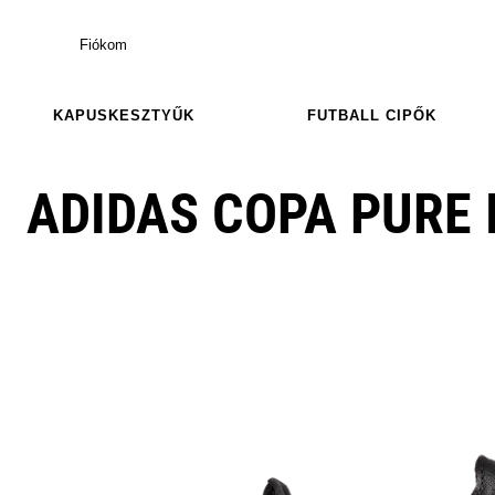
Fiókom
KAPUSKESZTYŰK
FUTBALL CIPŐK
ADIDAS COPA PURE I