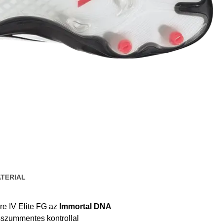
TERIAL
ure IV Elite FG az
Immortal DNA
sszummentes kontrollal