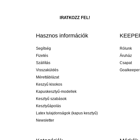
Hasznos információk
KEEPER
Segítség
Rólunk
Fizetés
Áruház
Szállítás
Csapat
Visszaküldés
Goalkeeper
Mérettáblázat
Keszyű kisokos
Kapuskesztyű-modellek
Kesztyű szabások
Kesztyűápolás
Latex tulajdonságok (kapus kesztyű)
Newsletter