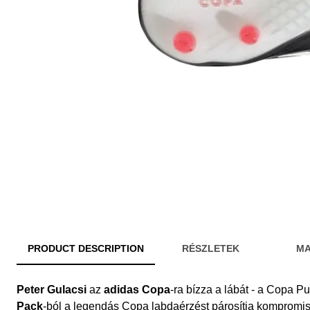
PRODUCT DESCRIPTION
RÉSZLETEK
MA
Peter Gulacsi
az
adidas Copa
-ra bízza a lábát - a Copa P
Pack
-ból a legendás Copa labdaérzést párosítja kompromi