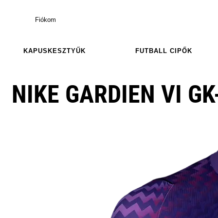
Fiókom
KAPUSKESZTYŰK
FUTBALL CIPŐK
NIKE GARDIEN VI GK