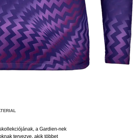
TERIAL
skollekciójának, a Gardien-nek
knak tervezve, akik többet