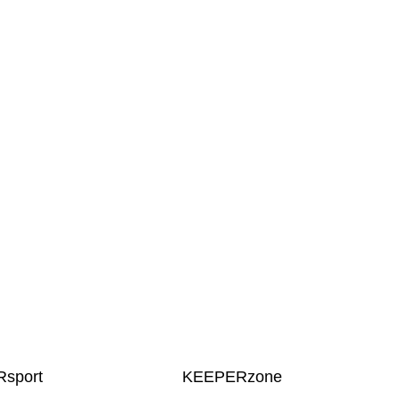
sport
KEEPERzone