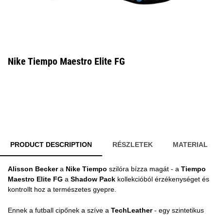
Nike Tiempo Maestro Elite FG
PRODUCT DESCRIPTION
RÉSZLETEK
MATERIAL
Alisson Becker
a
Nike Tiempo
szilóra bízza magát - a
Tiempo
Maestro Elite FG
a
Shadow Pack
kollekcióból érzékenységet és
kontrollt hoz a természetes gyepre.
Ennek a futball cipőnek a szíve a
TechLeather
- egy szintetikus