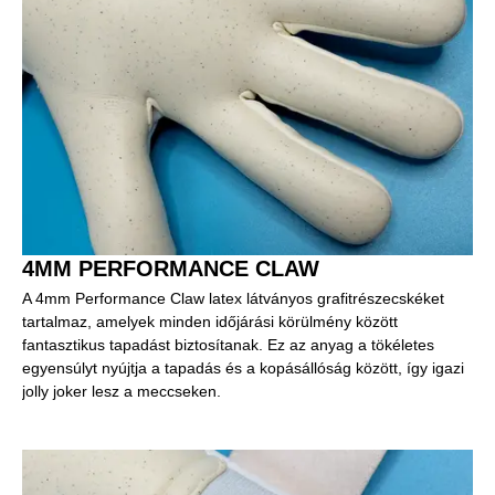
4MM PERFORMANCE CLAW
A 4mm Performance Claw latex látványos grafitrészecskéket
tartalmaz, amelyek minden időjárási körülmény között
fantasztikus tapadást biztosítanak. Ez az anyag a tökéletes
egyensúlyt nyújtja a tapadás és a kopásállóság között, így igazi
jolly joker lesz a meccseken.