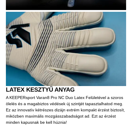
LATEX KESZTYŰ ANYAG
A KEEPERsport Varan8 Pro NC Duo Latex Felületével a szoros
ölelés és a magabiztos védések új szintjét tapasztalhatod meg.
Ez az innovatív kétrészes dizájn extrém kompakt érzést biztosít,
miközben maximális mozgásszabadságot ad. Ezt az érzést
minden kapusnak be kell húznia!