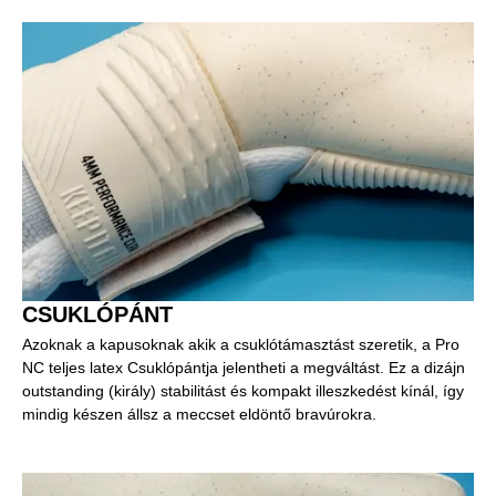
CSUKLÓPÁNT
Azoknak a kapusoknak akik a csuklótámasztást szeretik, a Pro
NC teljes latex Csuklópántja jelentheti a megváltást. Ez a dizájn
outstanding (király) stabilitást és kompakt illeszkedést kínál, így
mindig készen állsz a meccset eldöntő bravúrokra.