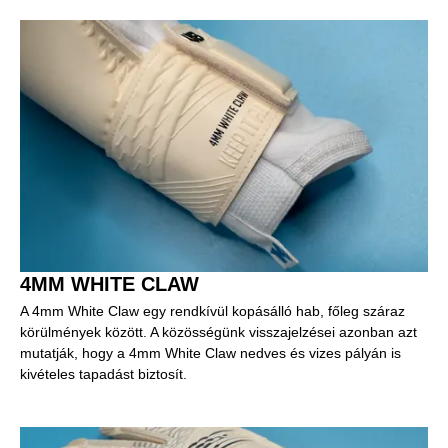
4MM WHITE CLAW
A 4mm White Claw egy rendkívül kopásálló hab, főleg száraz
körülmények között. A közösségünk visszajelzései azonban azt
mutatják, hogy a 4mm White Claw nedves és vizes pályán is
kivételes tapadást biztosít.