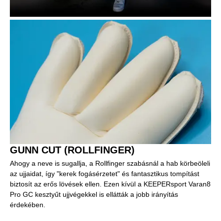
GUNN CUT (ROLLFINGER)
Ahogy a neve is sugallja, a Rollfinger szabásnál a hab körbeöleli
az ujjaidat, így "kerek fogásérzetet" és fantasztikus tompítást
biztosít az erős lövések ellen. Ezen kívül a KEEPERsport Varan8
Pro GC kesztyűt ujjvégekkel is ellátták a jobb irányítás
érdekében.