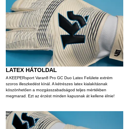
LATEX HÁTOLDAL
A KEEPERsport Varan8 Pro GC Duo Latex Felülete extrém
szoros illeszkedést kínál. A kétrészes latex kialakításnak
köszönhetően a mozgásszabadságod teljes mértékben
megmarad. Ezt az érzést minden kapusnak át kellene élnie!