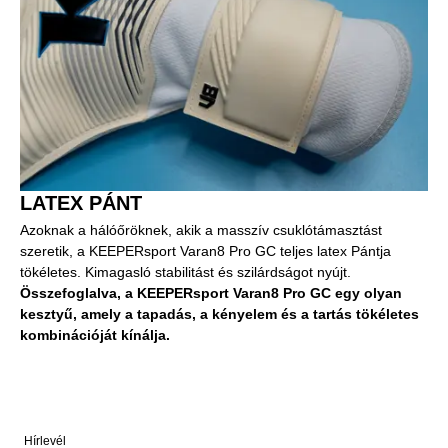
LATEX PÁNT
Azoknak a hálóőröknek, akik a masszív csuklótámasztást
szeretik, a KEEPERsport Varan8 Pro GC teljes latex Pántja
tökéletes. Kimagasló stabilitást és szilárdságot nyújt.
Összefoglalva, a KEEPERsport Varan8 Pro GC egy olyan
kesztyű, amely a tapadás, a kényelem és a tartás tökéletes
kombinációját kínálja.
Hírlevél