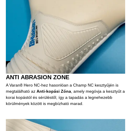
ANTI ABRASION ZONE
A Varan8 Hero NC-hez hasonlóan a Champ NC kesztyűjén is
megtalálható az
Anti-kopási Zóna
, amely megóvja a kesztyűt a
korai kopástól és sérüléstől, így a tapadás a legnehezebb
körülmények között is megbízható marad.