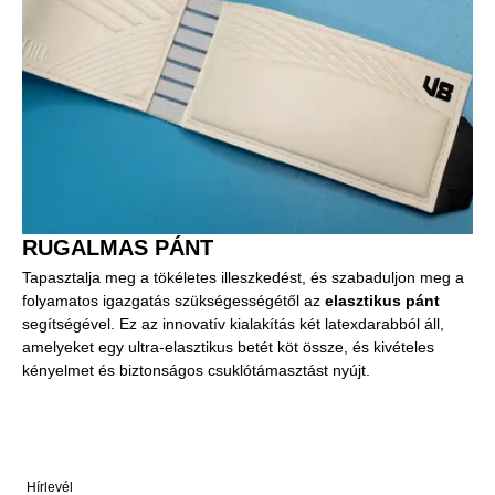
RUGALMAS PÁNT
Tapasztalja meg a tökéletes illeszkedést, és szabaduljon meg a
folyamatos igazgatás szükségességétől az
elasztikus pánt
segítségével. Ez az innovatív kialakítás két latexdarabból áll,
amelyeket egy ultra-elasztikus betét köt össze, és kivételes
kényelmet és biztonságos csuklótámasztást nyújt.
Hírlevél