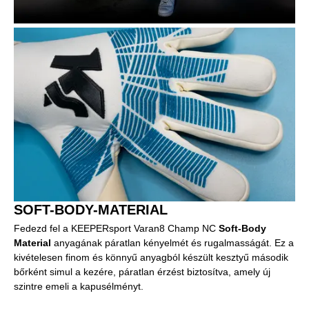
SOFT-BODY-MATERIAL
Fedezd fel a KEEPERsport Varan8 Champ NC
Soft-Body
Material
anyagának páratlan kényelmét és rugalmasságát. Ez a
kivételesen finom és könnyű anyagból készült kesztyű második
bőrként simul a kezére, páratlan érzést biztosítva, amely új
szintre emeli a kapusélményt.