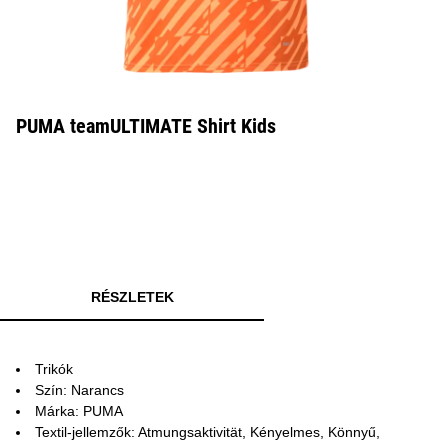
PUMA teamULTIMATE Shirt Kids
RÉSZLETEK
Trikók
Szín: Narancs
Márka: PUMA
Textil-jellemzők: Atmungsaktivität, Kényelmes, Könnyű,