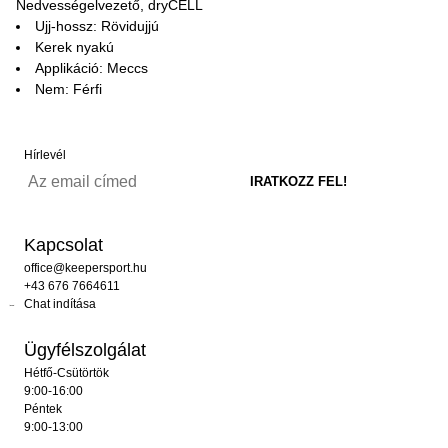
Nedvességelvezető, dryCELL
Ujj-hossz: Rövidujjú
Kerek nyakú
Applikáció: Meccs
Nem: Férfi
Hírlevél
Kapcsolat
office@keepersport.hu
+43 676 7664611
Chat indítása
Ügyfélszolgálat
Hétfő-Csütörtök
9:00-16:00
Péntek
9:00-13:00