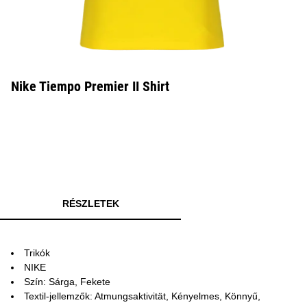
Nike Tiempo Premier II Shirt
RÉSZLETEK
Trikók
NIKE
Szín: Sárga, Fekete
Textil-jellemzők: Atmungsaktivität, Kényelmes, Könnyű,