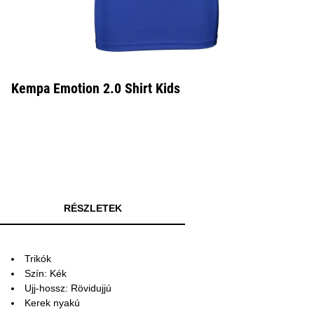
Kempa Emotion 2.0 Shirt Kids
RÉSZLETEK
Trikók
Szín: Kék
Ujj-hossz: Rövidujjú
Kerek nyakú