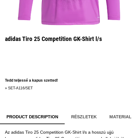
adidas Tiro 25 Competition GK-Shirt l/s
Tedd teljessé a kapus szetted!
»
SET-A116/SET
PRODUCT DESCRIPTION
RÉSZLETEK
MATERIAL
Az adidas Tiro 25 Competition GK-Shirt l/s a hosszú ujjú