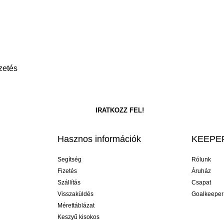
zetés
Hasznos információk
KEEPER
Segítség
Rólunk
Fizetés
Áruház
Szállítás
Csapat
Visszaküldés
Goalkeeper
Mérettáblázat
Keszyű kisokos