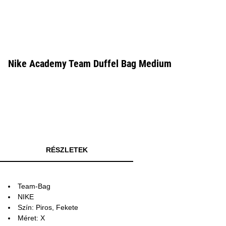
Nike Academy Team Duffel Bag Medium
RÉSZLETEK
Team-Bag
NIKE
Szín: Piros, Fekete
Méret: X