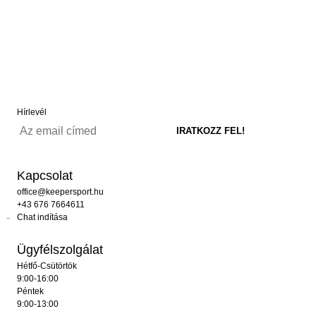
Hírlevél
Kapcsolat
office@keepersport.hu
+43 676 7664611
Chat indítása
Ügyfélszolgálat
Hétfő-Csütörtök
9:00-16:00
Péntek
9:00-13:00