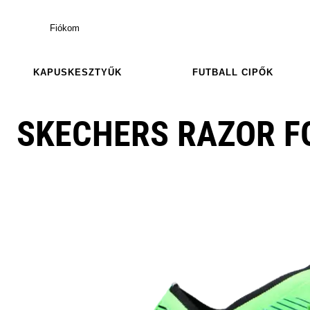
Fiókom
KAPUSKESZTYŰK
FUTBALL CIPŐK
SKECHERS RAZOR F