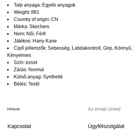
Talp anyaga: Egyéb anyagok
Weight: 881
Country of origin: CN
Márka: Skechers
Nem: Női, Férfi
Játékos: Harry Kane
Cipő jellemzők: Sebesség, Labdakontroll, Grip, Könnyű, T
Kényelmes
Szín: ezüst
Zárás: Normal
Külső-anyag: Synthetik
Bélés: Textil
Hírlevél
Kapcsolat
Ügyfélszolgálat