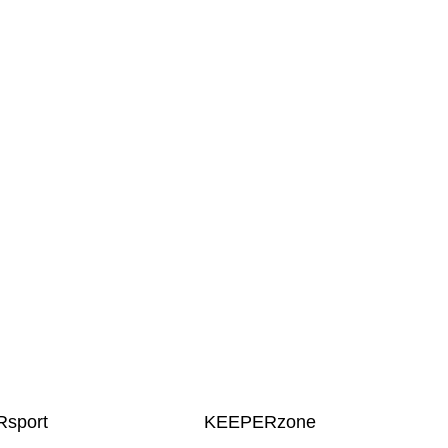
sport
KEEPERzone