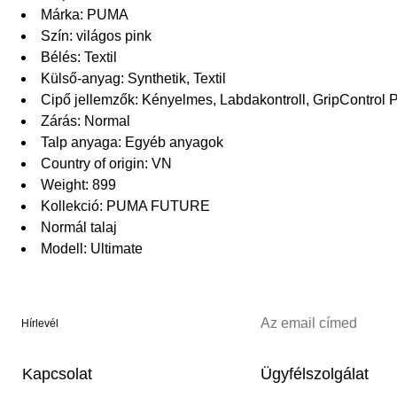
Márka: PUMA
Szín: világos pink
Bélés: Textil
Külső-anyag: Synthetik, Textil
Cipő jellemzők: Kényelmes, Labdakontroll, GripControl
Zárás: Normal
Talp anyaga: Egyéb anyagok
Country of origin: VN
Weight: 899
Kollekció: PUMA FUTURE
Normál talaj
Modell: Ultimate
Hírlevél
Kapcsolat
Ügyfélszolgálat