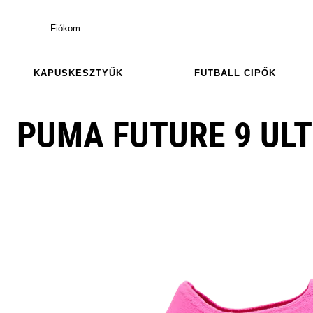
Fiókom
KAPUSKESZTYŰK
FUTBALL CIPŐK
PUMA FUTURE 9 ULT