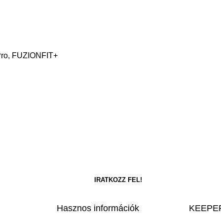
 Pro, FUZIONFIT+
Hasznos információk
KEEPER