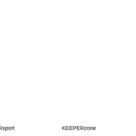
sport
KEEPERzone