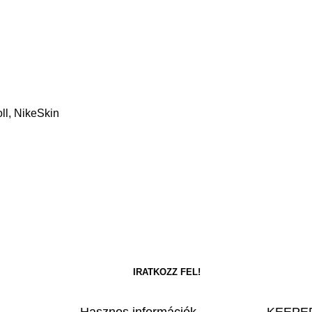
ll, NikeSkin