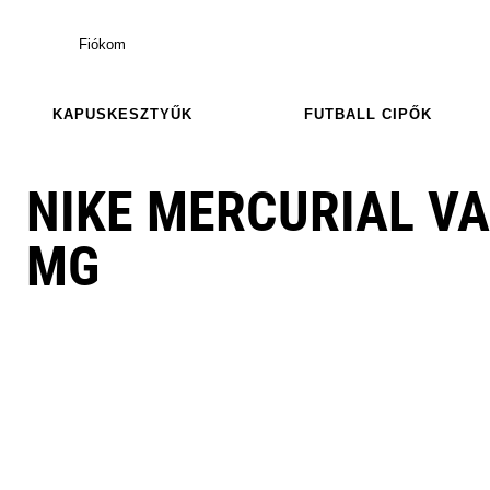
Fiókom
KAPUSKESZTYŰK
FUTBALL CIPŐK
NIKE MERCURIAL V
MG