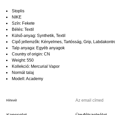
Stoplis
NIKE
Szín: Fekete
Bélés: Textil
Külső-anyag: Synthetik, Textil
Cipő jellemzők: Kényelmes, Tartósság, Grip, Labdakontro
Talp anyaga: Egyéb anyagok
Country of origin: CN
Weight: 550
Kollekció: Mercurial Vapor
Normál talaj
Modell: Academy
Hírlevél