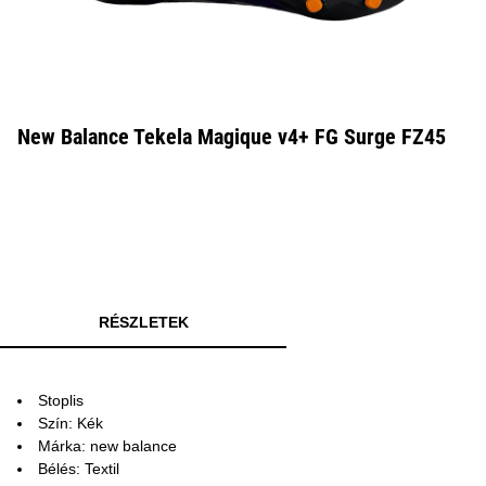
New Balance Tekela Magique v4+ FG Surge FZ45
RÉSZLETEK
Stoplis
Szín: Kék
Márka: new balance
Bélés: Textil