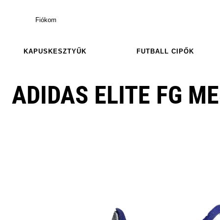
Fiókom
KAPUSKESZTYŰK
FUTBALL CIPŐK
ADIDAS ELITE FG ME