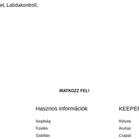
t, Labdakontroll,
Hasznos információk
KEEPER
Segítség
Rólunk
Fizetés
Áruház
Szállítás
Csapat