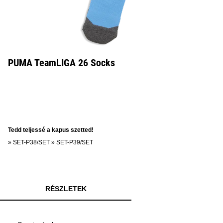
PUMA TeamLIGA 26 Socks
Tedd teljessé a kapus szetted!
»
SET-P38/SET
»
SET-P39/SET
RÉSZLETEK