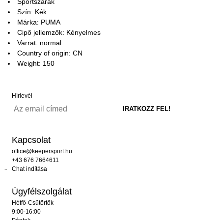
Sportszárak
Szín: Kék
Márka: PUMA
Cipő jellemzők: Kényelmes
Varrat: normal
Country of origin: CN
Weight: 150
Hírlevél
Kapcsolat
office@keepersport.hu
+43 676 7664611
Chat indítása
Ügyfélszolgálat
Hétfő-Csütörtök
9:00-16:00