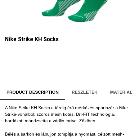
Nike Strike KH Socks
PRODUCT DESCRIPTION
RÉSZLETEK
MATERIAL
A Nike Strike KH Socks a térdig érő mérkőzés-sportszár a Nike
Strike-vonalból: szoros mesh kötés, Dri-FIT technológia,
bordázott mandzsetta a vádlin tartva. Zöldben.
Bélés a sarkon és lábujjon tompítja a nyomást, célzott mesh-