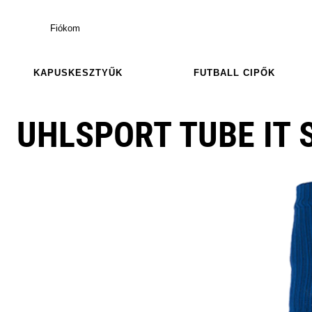
Fiókom
KAPUSKESZTYŰK
FUTBALL CIPŐK
UHLSPORT TUBE IT 