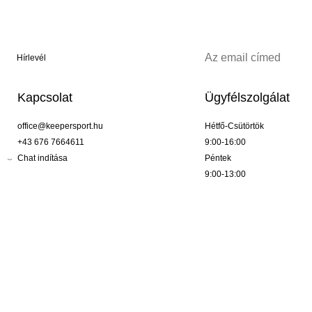
Hírlevél
Kapcsolat
Ügyfélszolgálat
office@keepersport.hu
Hétfő-Csütörtök
+43 676 7664611
9:00-16:00
Chat indítása
Péntek
9:00-13:00