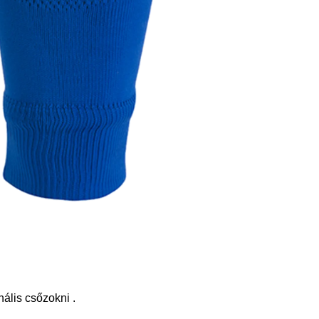
ális csőzokni .