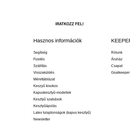
Hasznos információk
KEEPER
Segítség
Rólunk
Fizetés
Áruház
Szállítás
Csapat
Visszaküldés
Goalkeeper
Mérettáblázat
Keszyű kisokos
Kapuskesztyű-modellek
Kesztyű szabások
Kesztyűápolás
Latex tulajdonságok (kapus kesztyű)
Newsletter