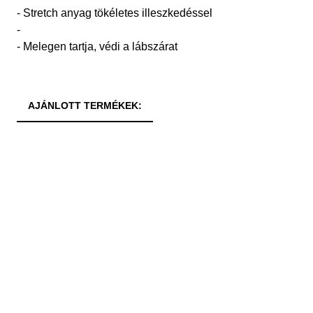
- Stretch anyag tökéletes illeszkedéssel
-
- Melegen tartja, védi a lábszárat
AJÁNLOTT TERMÉKEK: