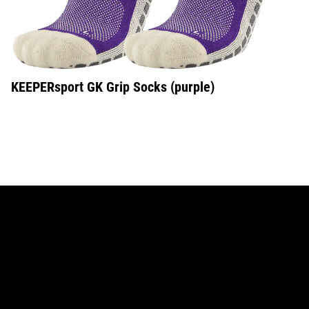
KEEPERsport GK Grip Socks (purple)