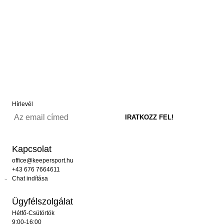
Hírlevél
Kapcsolat
office@keepersport.hu
+43 676 7664611
Chat indítása
Ügyfélszolgálat
Hétfő-Csütörtök
9:00-16:00