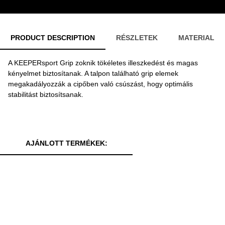
PRODUCT DESCRIPTION
RÉSZLETEK
MATERIAL
A KEEPERsport Grip zoknik tökéletes illeszkedést és magas
kényelmet biztosítanak. A talpon található grip elemek
megakadályozzák a cipőben való csúszást, hogy optimális
stabilitást biztosítsanak.
AJÁNLOTT TERMÉKEK: