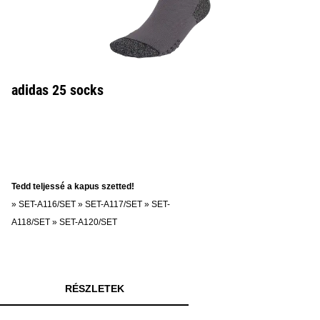
adidas 25 socks
Tedd teljessé a kapus szetted!
»
SET-A116/SET
»
SET-A117/SET
»
SET-
A118/SET
»
SET-A120/SET
RÉSZLETEK