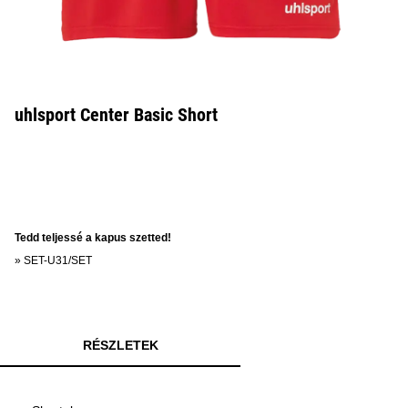
uhlsport Center Basic Short
Tedd teljessé a kapus szetted!
»
SET-U31/SET
RÉSZLETEK